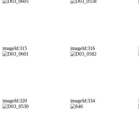
imageId:315
imageId:316
imageId:320
imageId:334